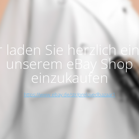
 laden Sie herzlich ein
unserem eBay Shop
einzukaufen
https://www.ebay.de/str/prelovedbazaar1